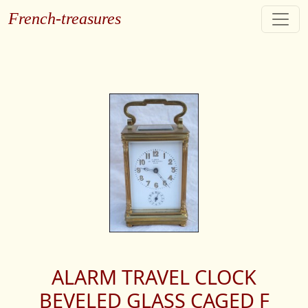
French-treasures
ALARM TRAVEL CLOCK
BEVELED GLASS CAGED F