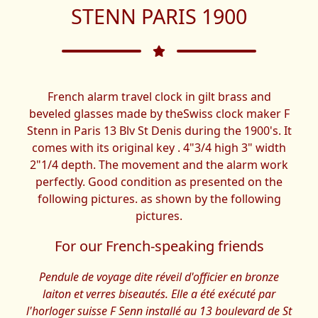
STENN PARIS 1900
French alarm travel clock in gilt brass and
beveled glasses made by theSwiss clock maker F
Stenn in Paris 13 Blv St Denis during the 1900's. It
comes with its original key . 4"3/4 high 3" width
2"1/4 depth. The movement and the alarm work
perfectly. Good condition as presented on the
following pictures. as shown by the following
pictures.
For our French-speaking friends
Pendule de voyage dite réveil d'officier en bronze
laiton et verres biseautés. Elle a été exécuté par
l'horloger suisse F Senn installé au 13 boulevard de St