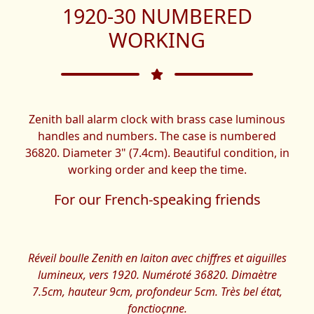
1920-30 NUMBERED
WORKING
Zenith ball alarm clock with brass case luminous
handles and numbers. The case is numbered
36820. Diameter 3" (7.4cm). Beautiful condition, in
working order and keep the time.
For our French-speaking friends
Réveil boulle Zenith en laiton avec chiffres et aiguilles
lumineux, vers 1920. Numéroté 36820. Dimaètre
7.5cm, hauteur 9cm, profondeur 5cm. Très bel état,
fonctioçnne.