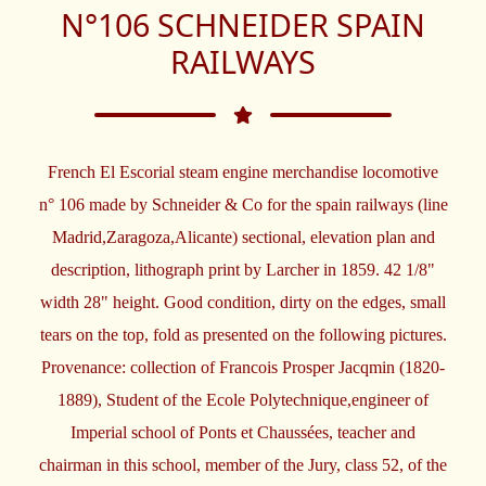
N°106 SCHNEIDER SPAIN
RAILWAYS
French El Escorial steam engine merchandise locomotive
n° 106 made by Schneider & Co for the spain railways (line
Madrid,Zaragoza,Alicante) sectional, elevation plan and
description, lithograph print by Larcher in 1859. 42 1/8"
width 28" height. Good condition, dirty on the edges, small
tears on the top, fold as presented on the following pictures.
Provenance: collection of Francois Prosper Jacqmin (1820-
1889), Student of the Ecole Polytechnique,engineer of
Imperial school of Ponts et Chaussées, teacher and
chairman in this school, member of the Jury, class 52, of the