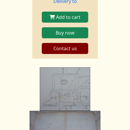
Delivery to
Add to cart
Buy now
Contact us