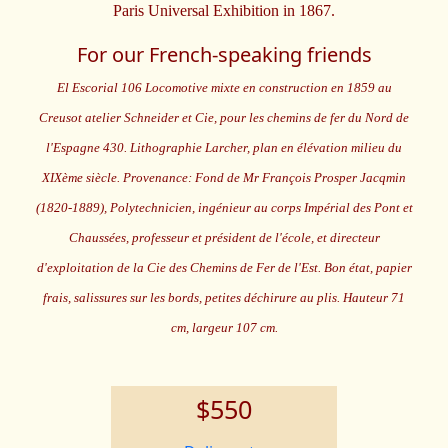
Paris Universal Exhibition in 1867.
For our French-speaking friends
El Escorial 106 Locomotive mixte en construction en 1859 au
Creusot atelier Schneider et Cie, pour les chemins de fer du Nord de
l'Espagne 430. Lithographie Larcher, plan en élévation milieu du
XIXème siècle. Provenance: Fond de Mr François Prosper Jacqmin
(1820-1889), Polytechnicien, ingénieur au corps Impérial des Pont et
Chaussées, professeur et président de l'école, et directeur
d'exploitation de la Cie des Chemins de Fer de l'Est. Bon état, papier
frais, salissures sur les bords, petites déchirure au plis. Hauteur 71
cm, largeur 107 cm.
$550