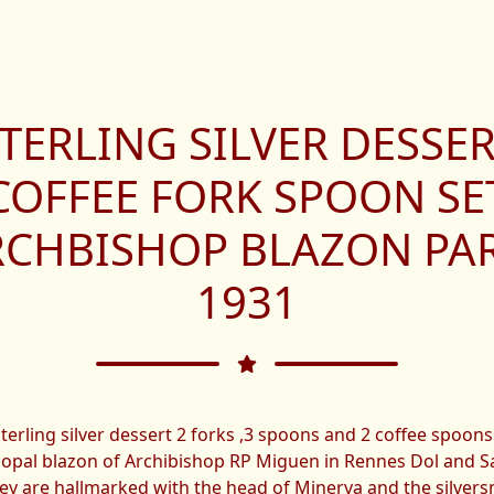
TERLING SILVER DESSE
COFFEE FORK SPOON SE
RCHBISHOP BLAZON PAR
1931
terling silver dessert 2 forks ,3 spoons and 2 coffee spoons
copal blazon of Archibishop RP Miguen in Rennes Dol and S
hey are hallmarked with the head of Minerva and the silver