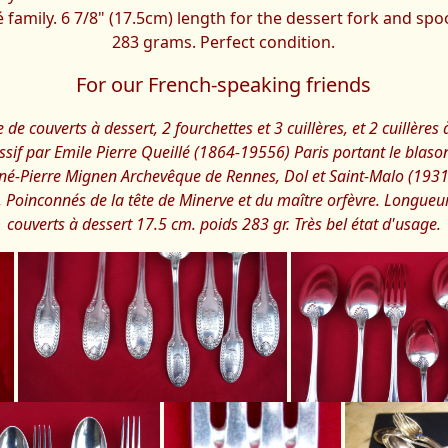
 family. 6 7/8" (17.5cm) length for the dessert fork and sp
283 grams. Perfect condition.
For our French-speaking friends
de couverts à dessert, 2 fourchettes et 3 cuillères, et 2 cuillères 
sif par Emile Pierre Queillé (1864-19556) Paris portant le blaso
né-Pierre Mignen Archevêque de Rennes, Dol et Saint-Malo (1931)
. Poinconnés de la tête de Minerve et du maître orfèvre. Longueu
couverts à dessert 17.5 cm. poids 283 gr. Très bel état d'usage.